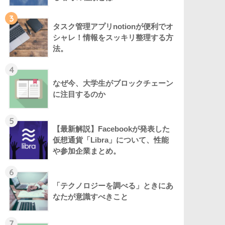
3
タスク管理アプリnotionが便利でオ
シャレ！情報をスッキリ整理する方
法。
4
なぜ今、大学生がブロックチェーン
に注目するのか
5
【最新解説】Facebookが発表した
仮想通貨「Libra」について、性能
や参加企業まとめ。
6
「テクノロジーを調べる」ときにあ
なたが意識すべきこと
7