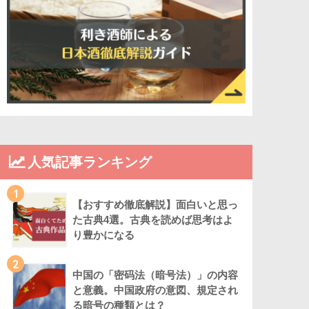
人気記事ランキング
1
【おすすめ徹底解説】面白いと思っ
た古典4選。古典を読めば思考はよ
り豊かになる
2
中国の「密码法（暗号法）」の内容
と意義。中国政府の意図、規定され
る暗号の種類とは？