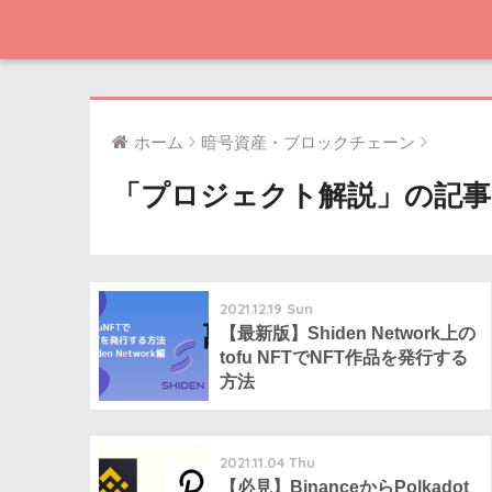
ホーム
暗号資産・ブロックチェーン
「プロジェクト解説」の記事
2021.12.19 Sun
【最新版】Shiden Network上の
tofu NFTでNFT作品を発行する
方法
2021.11.04 Thu
【必見】BinanceからPolkadot