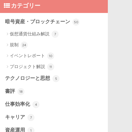
カテゴリー
暗号資産・ブロックチェーン
50
仮想通貨仕組み解説
7
規制
24
イベントレポート
10
プロジェクト解説
11
テクノロジーと思想
5
書評
18
仕事効率化
4
キャリア
7
資産運用
1