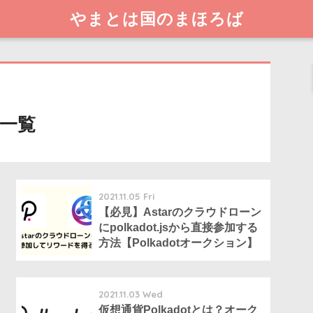
やまとは国のまほろば
一覧
2021.11.05 Fri
【必見】Astarのクラウドローン
にpolkadot.jsから直接参加する
方法【Polkadotオークション】
2021.11.03 Wed
仮想通貨Polkadotとは？オーク