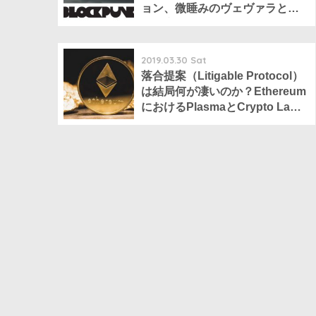
ョン、微睡みのヴェヴァラと知
的財産の保護について。
2019.03.30 Sat
落合提案（Litigable Protocol）
は結局何が凄いのか？Ethereum
におけるPlasmaとCrypto Law
の関係を考える。