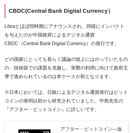
CBDC(Central Bank Digital Currency）
Libraとほぼ同時期にアナウンスされ、同様にインパクト
を与えたのが中国政府によるデジタル通貨
CBDC（Central Bank Digital Currency）の発行です。
どの国家にとっても長らく議論の俎上にはのっていたもの
の、技術面での課題を克服し、実際の利用に向けて政府主
導で進められているのは本ケースが初となります。
※日本においては、日銀によるデジタル通貨発行はビット
コインの発明以前から研究されていました。中島先生の
『アフター・ビットコイン』に詳しいです。
アフター・ビットコイン―仮