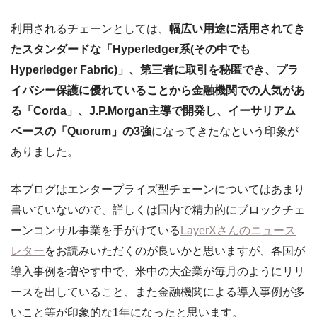
利用されるチェーンとしては、
幅広い用途に活用されてき
たスタンダードな「Hyperledger系(その中でも
Hyperledger Fabric)」、第三者に取引を秘匿でき、プラ
イバシー保護に優れていることから金融機関での人気があ
る「Corda」、J.P.Morgan主導で開発し、イーサリアム
ベースの「Quorum」の3強
になってきたなという印象が
ありました。
本ブログはエンタープライズ型チェーンについてはあまり
書いていないので、詳しくは国内で精力的にブロックチェ
ーンコンサル事業を手がけている
LayerXさんのニュース
レター
をお読みいただくのが良いかと思いますが、各国が
導入事例を増やす中で、米中の大企業が毎月のようにリリ
ースを出していること、また金融機関による導入事例が多
いこと等が印象的な1年になったと思います。