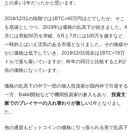
との多い1年だったかと思います。
2018/12/31の段階では1BTC=40万円ほどでしたが、そこ
を底値としつつ、2019年は価格の乱高下が続きました。4
月には突如50万を突破、6月と7月には100万を越すなど、
一時的とはいえ活気のある市場となりました。その後緩や
かに価格は低下していき、2019/12/31現在は1BTC=78万
ドルで落ち着いていますが、昨年の同日と比較すると約2
倍の価格になっています。
価格の乱高下の中で一部の個人投資家が国内外で引退する
一方、Bakkt開始などで機関投資家の参入もあり、
投資文
脈でのプレイヤーの入れ替わりが激しい
1年となりまし
た。
他の通貨もビットコインの価格に引っ張られる形で乱高下