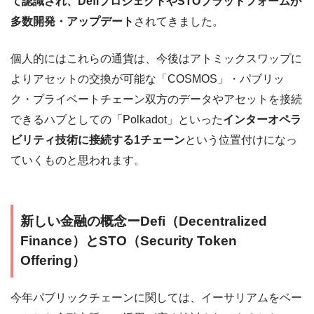
て認識され、DefiプロジェクトやSTOプラットフォームが
多数開発・アップデート
されてきました。
個人的にはこれらの通貨は、今後はアトミックスワップに
よりアセットの交換が可能な「COSMOS」・パブリッ
ク・プライベートチェーン双方のデータやアセットを接続
できるハブとしての「Polkadot」といった
インターオペラ
ビリティ技術に接続する1チェーン
という位置付けになっ
ていくものと思われます。
新しい金融の概念ーDefi（Decentralized
Finance）とSTO（Security Token
Offering）
今年パブリックチェーンに関しては、イーサリアムをベー