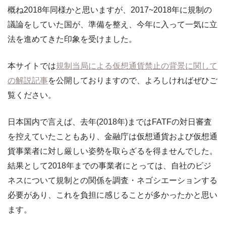
概ね2018年同様かと思いますが、2017~2018年に規制の
議論をしていた国が、準備を整え、今年に入って一気に立
法を進めてきた印象を受けました。
本サイトでは
規制当局による仮想通貨禁止の背景に関して
の解説記事
を公開しておりますので、よろしければぜひご
覧ください。
日本国内で言えば、去年(2018年)まではFATFの対日審査
を控えていたこともあり、金融庁は仮想通貨および仮想通
貨事業者に対し厳しい姿勢を取らざるを得ませんでした。
結果として2018年までの事業者にとっては、自社のビジ
ネスについて規制との関係を調査・ネゴシエーションする
必要があり、これを負担に感じることが多かったかと思い
ます。