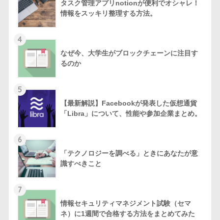
タスク管理アプリnotionが便利でオシャレ！
情報をスッキリ整理する方法。
4
なぜ今、大学生がブロックチェーンに注目す
るのか
5
【最新解説】Facebookが発表した仮想通貨
「Libra」について、性能や参加企業まとめ。
6
「テクノロジーを調べる」ときにあなたが意
識すべきこと
7
情報セキュリティマネジメント試験（セマ
ネ）に1週間で合格する方法をまとめてみた