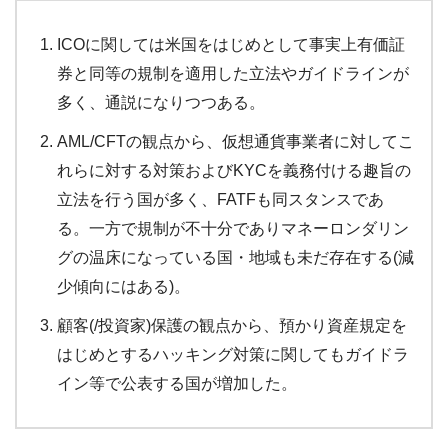
ICOに関しては米国をはじめとして事実上有価証
券と同等の規制を適用した立法やガイドラインが
多く、通説になりつつある。
AML/CFTの観点から、仮想通貨事業者に対してこ
れらに対する対策およびKYCを義務付ける趣旨の
立法を行う国が多く、FATFも同スタンスであ
る。一方で規制が不十分でありマネーロンダリン
グの温床になっている国・地域も未だ存在する(減
少傾向にはある)。
顧客(/投資家)保護の観点から、預かり資産規定を
はじめとするハッキング対策に関してもガイドラ
イン等で公表する国が増加した。