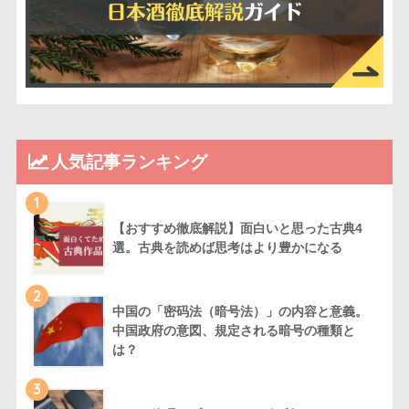
人気記事ランキング
1
【おすすめ徹底解説】面白いと思った古典4
選。古典を読めば思考はより豊かになる
2
中国の「密码法（暗号法）」の内容と意義。
中国政府の意図、規定される暗号の種類と
は？
3