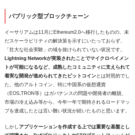
パブリック型ブロックチェーン
イーサリアムは11月にEthereum2.0へ移行したものの、未
だスケーラビリティの解決策を示すにいたっておらず、
「壮大な社会実験」の域を抜けられていない状況です。
Lightning Networkが実装されたことでマイクロペイメン
トが可能になるなど、成熟したコミュニティに支えられて
着実な開発が進められてきたビットコイン
とは対照的でし
た。他のアルトコイン、特に中国系の仮想通貨
（EOS,TRON等）はガバナンスの問題や開発者の離脱、
市場の冷え込み等から、今年一年で期待されるロードマッ
プを達成したとは言い難い状況が続いたものと思います。
しかし
アプリケーションを作成する上では重要な基盤とし