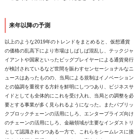
来年以降の予測
以上のような2019年のトレンドをまとめると、仮想通貨
の価格の乱高下により市場はしばしば混乱し、テックジャ
イアントや国家といったビッグプレイヤーによる通貨発行
が検討されているなど世間を賑わすセンセーショナルなニ
ュースはあったものの、当局による規制はイノベーション
との協調を重視する方針を鮮明にしつつあり、ビジネスサ
イドとしても全体的にこれを受け入れ、当局との調整を必
要とする事業が多く見られるようになった。またパブリッ
クブロックチェーンの活用にしろ、エンタープライズ向け
のチェーンの活用にしろ、金融領域が主要なインダストリ
として認識されつつある一方で、これらをシームレスに接