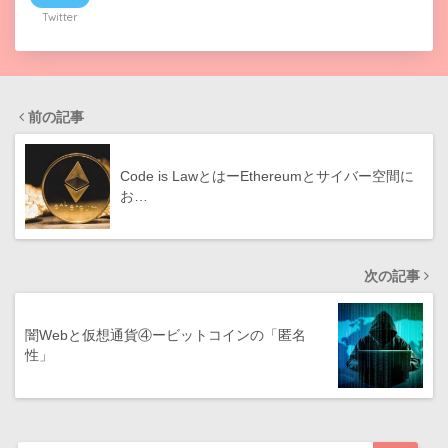
Twitter
前の記事
Code is LawとはーEthereumとサイバー空間に
お…
次の記事
闇Webと仮想通貨④ービットコインの「匿名
性」