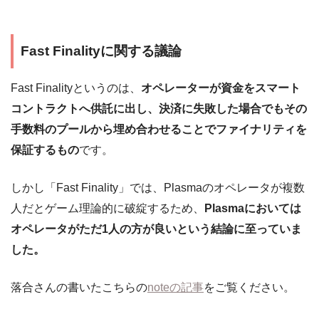
Fast Finalityに関する議論
Fast Finalityというのは、
オペレーターが資金をスマート
コントラクトへ供託に出し、決済に失敗した場合でもその
手数料のプールから埋め合わせることでファイナリティを
保証するもの
です。
しかし「Fast Finality」では、Plasmaのオペレータが複数
人だとゲーム理論的に破綻するため、
Plasmaにおいては
オペレータがただ1人の方が良いという結論に至っていま
した。
落合さんの書いたこちらの
noteの記事
をご覧ください。