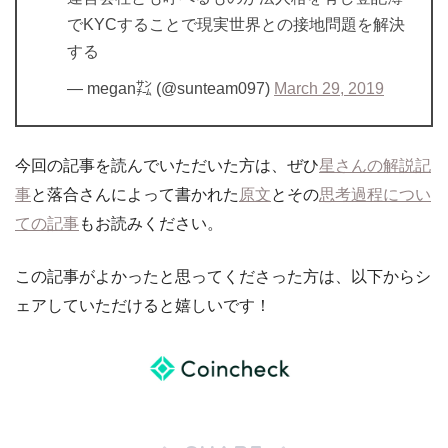
でKYCすることで現実世界との接地問題を解決
する
— megan㌠ (@sunteam097)
March 29, 2019
今回の記事を読んでいただいた方は、ぜひ
星さんの解説記
事
と落合さんによって書かれた
原文
とその
思考過程につい
ての記事
もお読みください。
この記事がよかったと思ってくださった方は、以下からシ
ェアしていただけると嬉しいです！