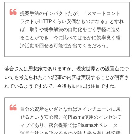
提案手法のインパクトだが、「スマートコント
ラクトがHTTPくらい安価なものになる」とすれ
ば、取引や紛争解決の自動化をごく手軽に進め
ることができ、今に比べてはるかに効率良く経
済活動を回せる可能性が出てくるだろう。
落合さんは思想家でありますが、現実世界との設置点につ
いても考えられたこの記事の内容は実現することが明言さ
れているようですので、今後も動向には注目ですね。
自分の資産をいざとなればメインチェーンに戻
せるという安心感こそPlasma使用のインセンテ
ィブであり、落合提案ではPlasmaオペレーター
運営会社とも呼べるものが法人格を有し登記簿