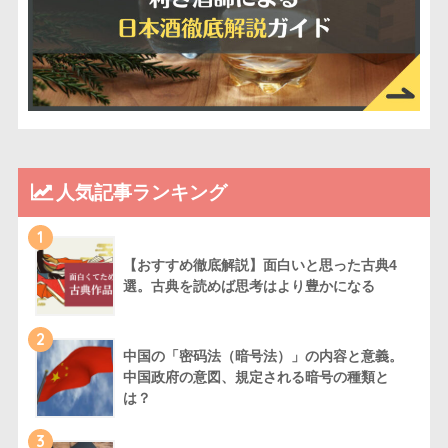
人気記事ランキング
1
【おすすめ徹底解説】面白いと思った古典4
選。古典を読めば思考はより豊かになる
2
中国の「密码法（暗号法）」の内容と意義。
中国政府の意図、規定される暗号の種類と
は？
3