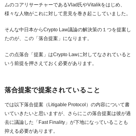
ムのコアリサーチャーであるVlad氏やVitalikをはじめ、
様々な人物がこれに対して意見を巻き起こしていました。
そんな中日本からCrypto Law議論の解決策の１つを提案し
たのが、この「落合提案」になります。
この点落合「提案」はCrypto Lawに対してなされていると
いう前提を押さえておく必要があります。
落合提案で提案されていること
では以下落合提案（Litigable Protocol）の内容について書
いていきたいと思いますが、さらにこの落合提案は彼が過
去に議論した「Fast Finality」が下地になっていることも
抑える必要があります。