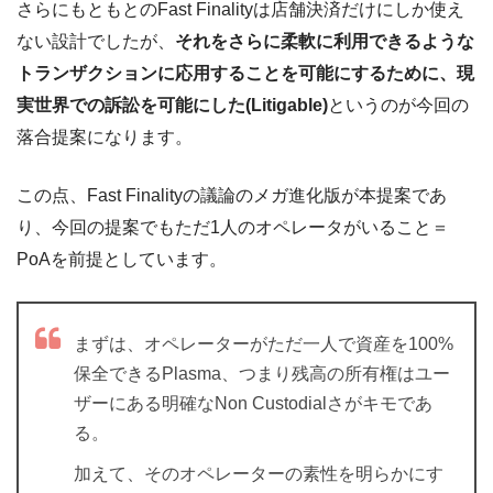
さらにもともとのFast Finalityは店舗決済だけにしか使え
ない設計でしたが、
それをさらに柔軟に利用できるような
トランザクションに応用することを可能にするために、現
実世界での訴訟を可能にした(Litigable)
というのが今回の
落合提案になります。
この点、Fast Finalityの議論のメガ進化版が本提案であ
り、今回の提案でもただ1人のオペレータがいること＝
PoAを前提としています。
まずは、オペレーターがただ一人で資産を100%
保全できるPlasma、つまり残高の所有権はユー
ザーにある明確なNon Custodialさがキモであ
る。
加えて、そのオペレーターの素性を明らかにす