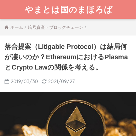
やまとは国のまほろば
ホーム
暗号資産・ブロックチェーン
落合提案（Litigable Protocol）は結局何
が凄いのか？EthereumにおけるPlasma
とCrypto Lawの関係を考える。
2019/03/30
2021/09/27