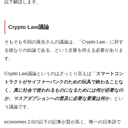
以下解説します。
Crypto Law議論
そもそも今回の落合さんの議論は、「Crypto Law」に対す
る彼なりの結論である、という文脈を抑える必要がありま
す。
Crypto Law議論というのはざっくり言えば「
スマートコン
トラクトがサイファーパンクのための玩具で終わることな
く、
真に社会で使われるものになるためには何が必要なの
か、マスアダプションへの普及に必要な要素は何か
」とい
う議論です。
economies 2.0の以下の記事が質が高く、唯一の日本語で