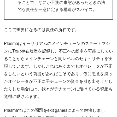
ることで、なにか不測の事態があったときの法
的な責任が一意に定まる構造がスパイス。
ここで重要になるのは責任の所在です。
Plasmaはイーサリアムのメインチェーンのステートマシ
ンにTxの存在履歴を記録し、不正への紛争を可能にしてい
ることからメインチェーンと同レベルのセキュリティを実
現しています。しかしこれはあくまでもオペレータが不正
をしないという前提があればこそであり、仮に悪意を持っ
たオペレータが不正に子チェーンの資金を引き出そうとし
たりした場合には、我々が子チェーンに預けている資産も
危機に晒されます。
Plasmaではこの問題をexit gamesによって解決しまし