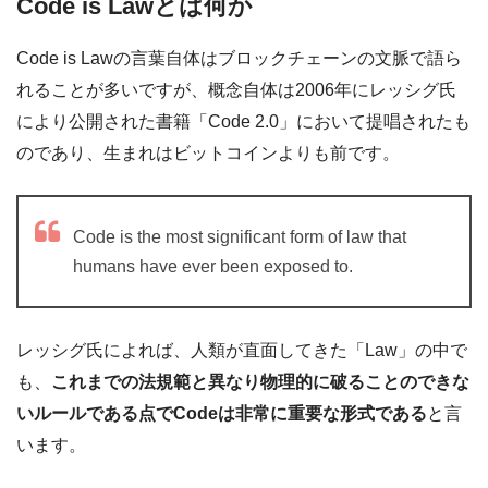
Code is Lawとは何か
Code is Lawの言葉自体はブロックチェーンの文脈で語ら
れることが多いですが、概念自体は2006年にレッシグ氏
により公開された書籍「Code 2.0」において提唱されたも
のであり、生まれはビットコインよりも前です。
Code is the most significant form of law that
humans have ever been exposed to.
レッシグ氏によれば、人類が直面してきた「Law」の中で
も、
これまでの法規範と異なり物理的に破ることのできな
いルールである点でCodeは非常に重要な形式である
と言
います。