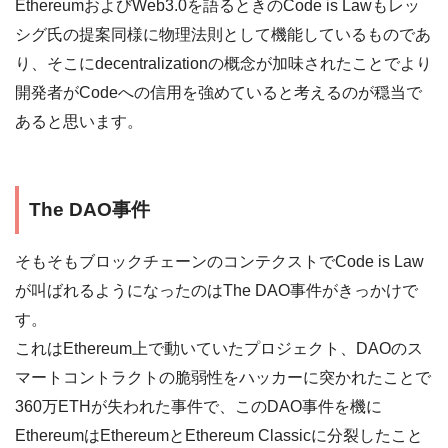
EthereumおよびWeb3.0を語るときのCode is Lawもレッ
シグ氏の提案同様に物理法則として機能しているものであ
り、そこにdecentralizationの概念が加味されたことでより
開発者がCodeへの信用を強めていると考えるのが穏当で
あると思います。
The DAO事件
そもそもブロックチェーンのコンテクストでCode is Law
が叫ばれるようになったのはThe DAO事件がきっかけで
す。
これはEthereum上で動いていたプロジェクト、DAOのス
マートコントラクトの脆弱性をハッカーに突かれたことで
360万ETHが失われた事件で、このDAO事件を機に
EthereumはEthereumとEthereum Classicに分裂したこと