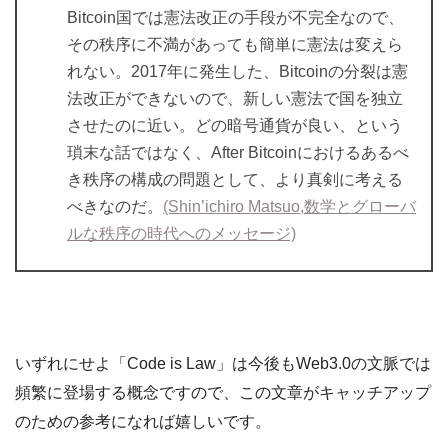
Bitcoin国では憲法改正の手段が不完全なので、
その秩序に不満があっても簡単に憲法は変えら
れない。2017年に発生した、Bitcoinの分裂は憲
法改正ができないので、新しい憲法で国を独立
させたのに近い。どの暗号通貨が良い、という
瑣末な話ではなく、After Bitcoinにおけるあるべ
き秩序の構成の問題として、より真剣に考える
べきなのだ。
(Shin’ichiro Matsuo,数学とグローバ
ルな秩序の時代へのメッセージ)
いずれにせよ「Code is Law」は今後もWeb3.0の文脈では
頻繁に登場する概念ですので、この文章がキャッチアップ
のための参考になれば嬉しいです。