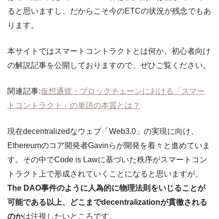
ると思いますし、だからこそ今のETCの状況が残念でもあ
ります。
本サイトではスマートコントラクトとは何か、初心者向け
の解説記事を公開しておりますので、ぜひご覧ください。
関連記事:
仮想通貨・ブロックチェーンにおける「スマー
トコントラクト」の単語の本質とは？
現在decentralizedなウェブ「Web3.0」の実現に向け、
Ethereumのコア開発者Gavinらが開発を着々と進めていま
す。その中でCode is Lawに基づいた秩序がスマートコン
トラクト上で形成されていくことになると思いますが、
The DAO事件のように人為的に物理法則をいじることが
可能である以上、どこまでdecentralizationが貫徹される
のか
は注視したいところです。