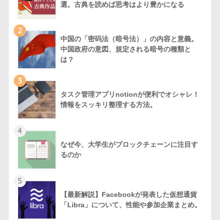
選。古典を読めば思考はより豊かになる
2
中国の「密码法（暗号法）」の内容と意義。
中国政府の意図、規定される暗号の種類と
は？
3
タスク管理アプリnotionが便利でオシャレ！
情報をスッキリ整理する方法。
4
なぜ今、大学生がブロックチェーンに注目す
るのか
5
【最新解説】Facebookが発表した仮想通貨
「Libra」について、性能や参加企業まとめ。