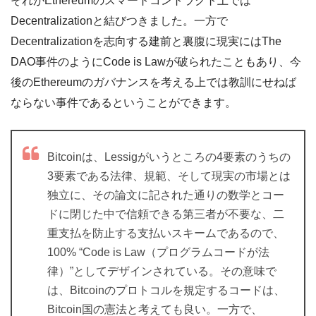
それがEthereumのスマートコントラクト上では
Decentralizationと結びつきました。一方で
Decentralizationを志向する建前と裏腹に現実にはThe
DAO事件のようにCode is Lawが破られたこともあり、今
後のEthereumのガバナンスを考える上では教訓にせねば
ならない事件であるということができます。
Bitcoinは、Lessigがいうところの4要素のうちの
3要素である法律、規範、そして現実の市場とは
独立に、その論文に記された通りの数学とコー
ドに閉じた中で信頼できる第三者が不要な、二
重支払を防止する支払いスキームであるので、
100% “Code is Law（プログラムコードが法
律）”としてデザインされている。その意味で
は、Bitcoinのプロトコルを規定するコードは、
Bitcoin国の憲法と考えても良い。一方で、