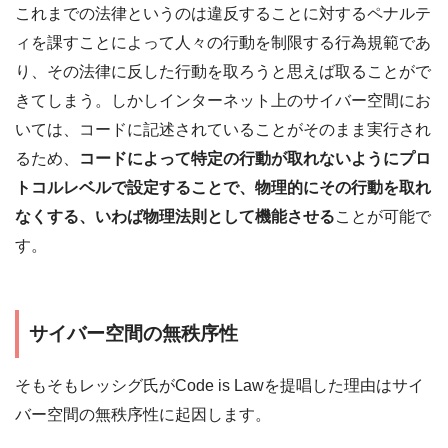
これまでの法律というのは違反することに対するペナルテ
ィを課すことによって人々の行動を制限する行為規範であ
り、その法律に反した行動を取ろうと思えば取ることがで
きてしまう。しかしインターネット上のサイバー空間にお
いては、コードに記述されていることがそのまま実行され
るため、
コードによって特定の行動が取れないようにプロ
トコルレベルで設定することで、物理的にその行動を取れ
なくする、いわば物理法則として機能させる
ことが可能で
す。
サイバー空間の無秩序性
そもそもレッシグ氏がCode is Lawを提唱した理由はサイ
バー空間の無秩序性に起因します。