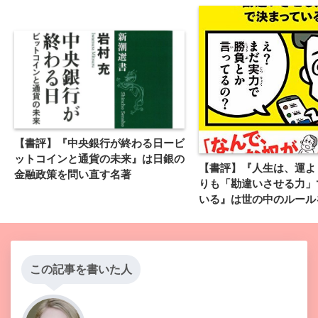
【書評】『中央銀行が終わる日ービ
ットコインと通貨の未来』は日銀の
【書評】『人生は、運よ
金融政策を問い直す名著
りも「勘違いさせる力」
いる』は世の中のルール
た良書だった
この記事を書いた人