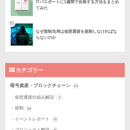
ITパスポートに1週間で合格する方法をまとめ
てみた
10
なぜ規制当局は仮想通貨を規制しなければな
らないのか
カテゴリー
暗号資産・ブロックチェーン
50
仮想通貨仕組み解説
7
規制
24
イベントレポート
10
プロジェクト解説
11