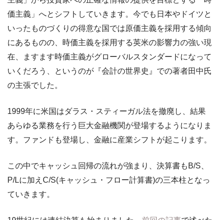
価主義」へとシフトしていきます。今でも日本やドイツと
いったものづくりの得意な国では原価主義を採用する傾向
にあるものの、時価主義を採用する英米の影響力の強い現
在、ますます時価主義がグローバルスタンダードになって
いくだろう、というのが『会計の世界史』での著者田中氏
の主張でした。
1999年に米国はダラス・スティーガル法を撤廃し、結果
あらゆる業務を行う巨大金融機関が登場するようになりま
す。ファンドも登場し、金融に産業シフトが起こります。
この中でキャッシュ回帰の流れが強まり、決算書もB/S、
P/Lに加えC/S(キャッシュ・フロー計算書)の三本柱となっ
ていきます。