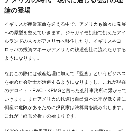
アメリカの時代ー現代に通じる会計の理
論の登場
イギリスが産業革命を迎える中で、アメリカも徐々に発展
への原型を整えていきます。ジャガイモ飢饉で飢えたアイ
ルランドの人々がアメリカへ移住したり、イギリスやヨー
ロッパの投資マネーがアメリカの鉄道会社に流れたりする
ようになります。
なおこの際には破産処理に加えて「監査」というビジネス
を始めた会計士が活躍するようになりますし、これが現在
のデロイト・PwC・KPMGと言った会計事務所に繋がって
いきます。またアメリカの鉄道は自己資本比率が低く常に
倒産の危険があるために投資家は決算書を読み出します。
これが「経営分析」の始まりです。