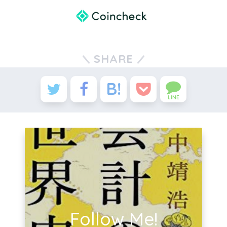
SHARE
LINE
Follow Me!