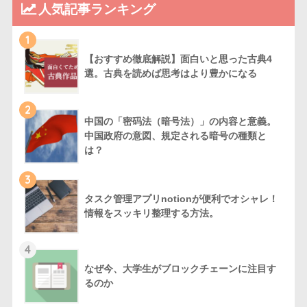
人気記事ランキング
1
【おすすめ徹底解説】面白いと思った古典4
選。古典を読めば思考はより豊かになる
2
中国の「密码法（暗号法）」の内容と意義。
中国政府の意図、規定される暗号の種類と
は？
3
タスク管理アプリnotionが便利でオシャレ！
情報をスッキリ整理する方法。
4
なぜ今、大学生がブロックチェーンに注目す
るのか