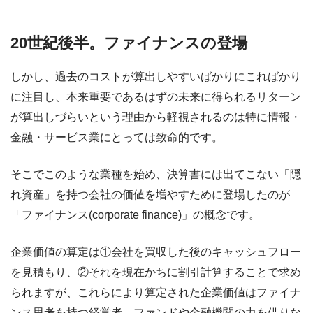
20世紀後半。ファイナンスの登場
しかし、過去のコストが算出しやすいばかりにこればかり
に注目し、本来重要であるはずの未来に得られるリターン
が算出しづらいという理由から軽視されるのは特に情報・
金融・サービス業にとっては致命的です。
そこでこのような業種を始め、決算書には出てこない「隠
れ資産」を持つ会社の価値を増やすために登場したのが
「ファイナンス(corporate finance)」の概念です。
企業価値の算定は①会社を買収した後のキャッシュフロー
を見積もり、②それを現在かちに割引計算することで求め
られますが、これらにより算定された企業価値はファイナ
ンス思考を持つ経営者、ファンドや金融機関の力を借りな