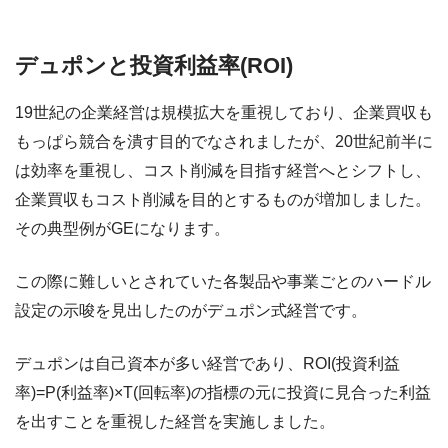
デュポンと投資利益率(ROI)
19世紀の企業経営は規模拡大を重視しており、企業買収も
もっぱら競合を潰す目的でなされましたが、20世紀前半に
は効率を重視し、コスト削減を目指す経営へとシフトし、
企業買収もコスト削減を目的とするものが増加しました。
その典型例がGEになります。
この際に難しいとされていた各製品や事業ごとのハードル
設定の示唆を見出したのがデュポン式経営です。
デュポンは自己資本が多い経営であり、ROI(投資利益
率)=P(利益率)×T(回転率)の指標の元に投資に見合った利益
を出すことを重視した経営を実施しました。