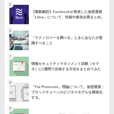
5
【最新解説】Facebookが発表した仮想通貨
「Libra」について、性能や参加企業まとめ。
6
「テクノロジーを調べる」ときにあなたが意
識すべきこと
7
情報セキュリティマネジメント試験（セマ
ネ）に1週間で合格する方法をまとめてみた
8
「Fat Protocols」理論について。仮想通貨・
ブロックチェーンのビジネスモデルを構造化
する。
9