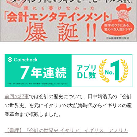
前回の記事
では会計の歴史について、田中靖浩氏の「会計
の世界史」を元にイタリアの大航海時代からイギリスの産
業革命まで概観しました。
【書評】『会計の世界史 イタリア、イギリス、アメリカ