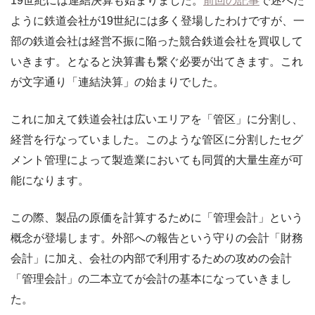
19世紀には連結決算も始まりました。
前回の記事
で述べた
ように鉄道会社が19世紀には多く登場したわけですが、一
部の鉄道会社は経営不振に陥った競合鉄道会社を買収して
いきます。となると決算書も繋ぐ必要が出てきます。これ
が文字通り「連結決算」の始まりでした。
これに加えて鉄道会社は広いエリアを「管区」に分割し、
経営を行なっていました。このような管区に分割したセグ
メント管理によって製造業においても同質的大量生産が可
能になります。
この際、製品の原価を計算するために「管理会計」という
概念が登場します。外部への報告という守りの会計「財務
会計」に加え、会社の内部で利用するための攻めの会計
「管理会計」の二本立てが会計の基本になっていきまし
た。