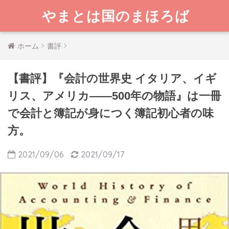
やまとは国のまほろば
ホーム
書評
【書評】『会計の世界史 イタリア、イギ
リス、アメリカ――500年の物語』は一冊
で会計と簿記が身につく簿記初心者の味
方。
2021/09/06
2021/09/17