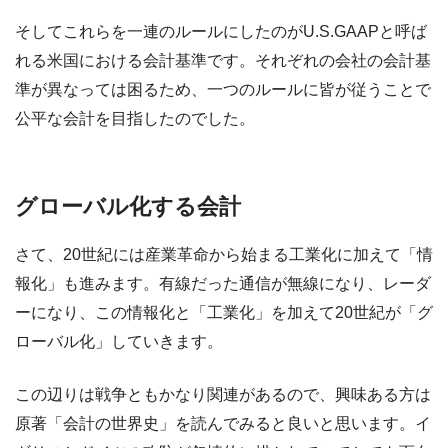
そしてこれらを一連のルールにしたのがU.S.GAAPと呼ば
れる米国における会計基準です。それぞれの会社の会計基
準が異なっては困るため、一つのルールに皆が従うことで
公平な会計を目指したのでした。
グローバル化する会計
さて、20世紀には産業革命から始まる工業化に加えて「情
報化」も進みます。有線だった通信が無線になり、レーダ
ーになり、この情報化と「工業化」を加えて20世紀が「グ
ローバル化」していきます。
この辺りは戦争ともかなり関連があるので、興味ある方は
原著「会計の世界史」を読んでみると良いと思います。イ