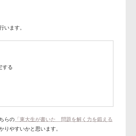
行います。
定する
ちらの
「東大生が書いた 問題を解く力を鍛える
かりやすいかと思います。