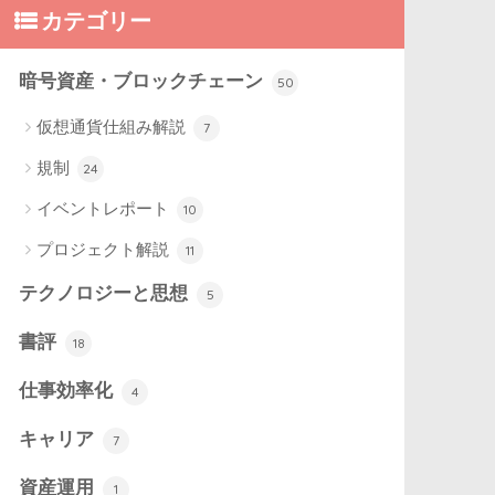
カテゴリー
暗号資産・ブロックチェーン
50
仮想通貨仕組み解説
7
規制
24
イベントレポート
10
プロジェクト解説
11
テクノロジーと思想
5
書評
18
仕事効率化
4
キャリア
7
資産運用
1