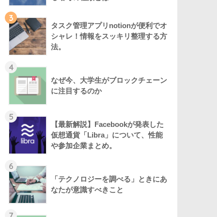
3
タスク管理アプリnotionが便利でオ
シャレ！情報をスッキリ整理する方
法。
4
なぜ今、大学生がブロックチェーン
に注目するのか
5
【最新解説】Facebookが発表した
仮想通貨「Libra」について、性能
や参加企業まとめ。
6
「テクノロジーを調べる」ときにあ
なたが意識すべきこと
7