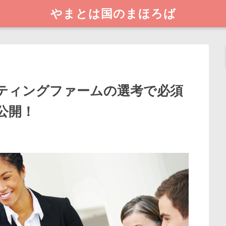
やまとは国のまほろば
ティングファームの選考で必須
公開！