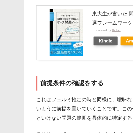
東大生が書いた 
選フレームワーク
created by
Rinker
Kindle
Am
前提条件の確認をする
これはフェルミ推定の時と同様に、曖昧な
いように前提を置いていくことです。この
といけない問題の範囲を具体的に特定する