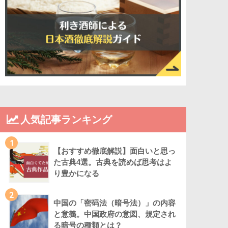
人気記事ランキング
1
【おすすめ徹底解説】面白いと思っ
た古典4選。古典を読めば思考はよ
り豊かになる
2
中国の「密码法（暗号法）」の内容
と意義。中国政府の意図、規定され
る暗号の種類とは？