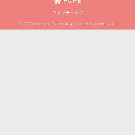
HOME
コインチェック
© 2026 Yamato Technologies All rights reserved.