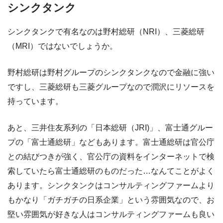
シンクタンク
シンクタンクで有名なのは野村総研（NRI）、三菱総研
（MRI）ではないでしょうか。
野村総研は野村グループのシンクタンクなので金融に強い
ですし、三菱総研も三菱グループなので潤沢にリソースを
持っています。
あと、三井住友系列の「日本総研（JRI)」、富士通グルー
プの「富士通総研」などもあります。富士通総研は官公庁
との結びつきが強く、官公庁の資料をインターネットで検
索していたら富士通総研のものだった…なんてことがよく
あります。シンクタンクはコンサルティングファームより
もかなり「ガチガチの日系企業」という雰囲気なので、お
堅い雰囲気が好きな人はコンサルティングファームも良い