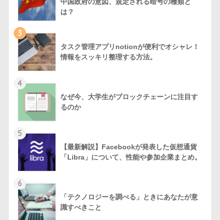
中国政府の意図、規定される暗号の種類と
は？
3
タスク管理アプリnotionが便利でオシャレ！
情報をスッキリ整理する方法。
4
なぜ今、大学生がブロックチェーンに注目す
るのか
5
【最新解説】Facebookが発表した仮想通貨
「Libra」について、性能や参加企業まとめ。
6
「テクノロジーを調べる」ときにあなたが意
識すべきこと