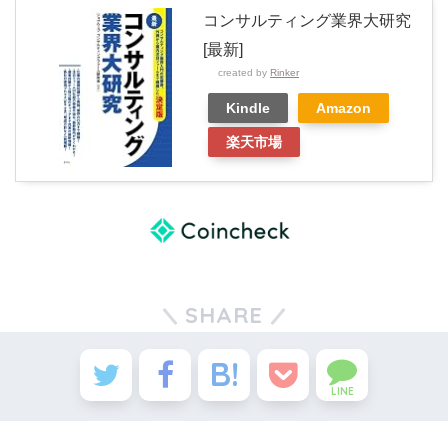
コンサルティング業界大研究
[最新]
created by
Rinker
Kindle
Amazon
楽天市場
SHARE
LINE