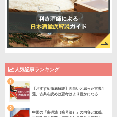
人気記事ランキング
1
【おすすめ徹底解説】面白いと思った古典4
選。古典を読めば思考はより豊かになる
2
中国の「密码法（暗号法）」の内容と意義。