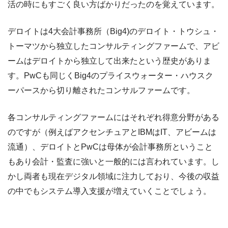
活の時にもすごく良い方ばかりだったのを覚えています。
デロイトは4大会計事務所（Big4)のデロイト・トウシュ・
トーマツから独立したコンサルティングファームで、アビ
ームはデロイトから独立して出来たという歴史がありま
す。PwCも同じくBig4のプライスウォーター・ハウスク
ーパースから切り離されたコンサルファームです。
各コンサルティングファームにはそれぞれ得意分野がある
のですが（例えばアクセンチュアとIBMはIT、アビームは
流通）、デロイトとPwCは母体が会計事務所ということ
もあり会計・監査に強いと一般的には言われています。し
かし両者も現在デジタル領域に注力しており、今後の収益
の中でもシステム導入支援が増えていくことでしょう。