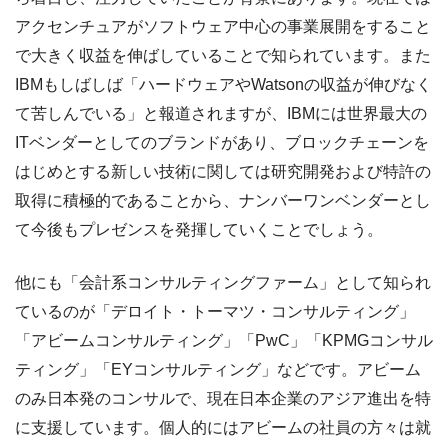
アクセンチュアがソフトウェア中心の事業展開をすること
で大きく収益を伸ばしていることで知られています。また
IBMもしばしば「ハードウェアやWatsonの収益が伸びなく
て苦しんでいる」と報道されますが、IBMには世界最大の
ITベンダーとしてのブランドがあり、ブロックチェーンを
はじめとする新しい技術に関しては研究開発および特許の
取得に積極的であることから、ナンバーワンベンダーとし
て今後もプレゼンスを発揮していくことでしょう。
他にも「会計系コンサルティングファーム」として知られ
ているのが「デロイト・トーマツ・コンサルティング」
「アビームコンサルティング」「PwC」「KPMGコンサル
ティング」「EYコンサルティング」などです。アビーム
のみ日本発のコンサルで、現在日本企業のアジア進出を特
に支援しています。個人的にはアビームの社員の方々は就