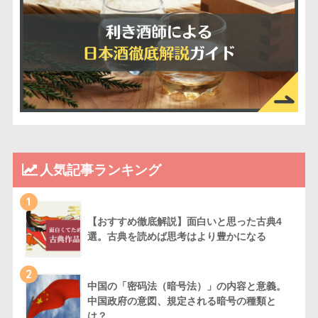
人気記事ランキング
1
【おすすめ徹底解説】面白いと思った古典4
選。古典を読めば思考はより豊かになる
2
中国の「密码法（暗号法）」の内容と意義。
中国政府の意図、規定される暗号の種類と
は？