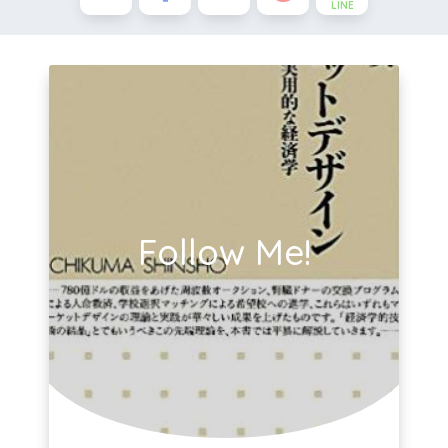
LINE
Follow Me!