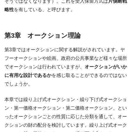
そうではなくなります）。これを受入保留方式は
片側耐戦
略性
を有している、と呼びます。
第3章 オークション理論
第3章ではオークションに関する解説がされています。ヤ
フーオークションや絵画、政府の公共事業など様々な場所
でオークションは行われていますが、
オークションがいか
に有用な設計であるか
を感じ取ることができるのではない
でしょうか。
本章では繰り上げ式オークション・繰り下げ式オークショ
ン・第一価格オークション・第二価格オークション、とい
ったオークションごとの性質に応じた分類を通して、オー
クションの財の配分を検討しています。繰り上げ式オーク