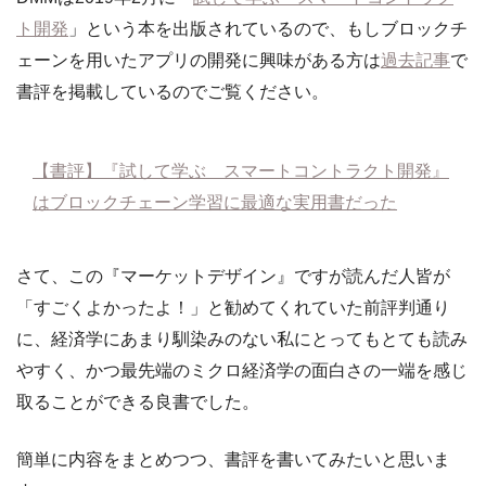
ト開発
」という本を出版されているので、もしブロックチ
ェーンを用いたアプリの開発に興味がある方は
過去記事
で
書評を掲載しているのでご覧ください。
【書評】『試して学ぶ スマートコントラクト開発』
はブロックチェーン学習に最適な実用書だった
さて、この『マーケットデザイン』ですが読んだ人皆が
「すごくよかったよ！」と勧めてくれていた前評判通り
に、経済学にあまり馴染みのない私にとってもとても読み
やすく、かつ最先端のミクロ経済学の面白さの一端を感じ
取ることができる良書でした。
簡単に内容をまとめつつ、書評を書いてみたいと思いま