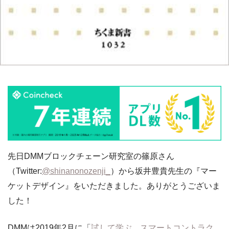
先日DMMブロックチェーン研究室の篠原さん
（Twitter:
@shinanonozenji_
）から坂井豊貴先生の『マー
ケットデザイン』をいただきました。ありがとうございま
した！
DMMは2019年2月に「
試して学ぶ スマートコントラク