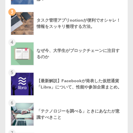
3
タスク管理アプリnotionが便利でオシャレ！
情報をスッキリ整理する方法。
4
なぜ今、大学生がブロックチェーンに注目す
るのか
5
【最新解説】Facebookが発表した仮想通貨
「Libra」について、性能や参加企業まとめ。
6
「テクノロジーを調べる」ときにあなたが意
識すべきこと
7