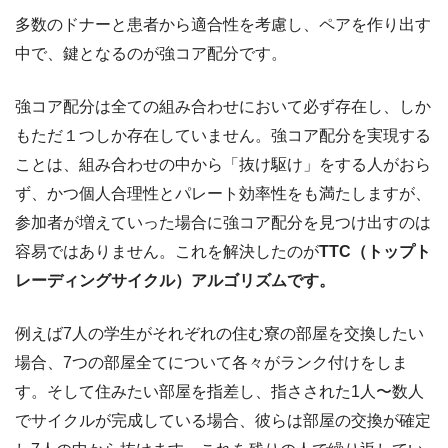
多数のドナーと患者から適合性を考慮し、ペアを作り出す
中で、鍵となるのが強コア配分です。
強コア配分は全ての組み合わせにおいて必ず存在し、しか
もただ１つしか存在していません。強コア配分を実現する
ことは、組み合わせの中から「抜け駆け」をする人がおら
ず、かつ個人合理性とパレート効率性をも満たしますが、
参加者が増えていった場合に強コア配分を見つけ出すのは
容易ではありません。これを解決したのが
TTC（トップト
レーディングサイクル）アルゴリズムです。
例えば7人の学生がそれぞれの住む寮の部屋を交換したい
場合、7つの部屋全てについて各々がランク付けをしま
す。そして住みたい部屋を指差し、指さされた1人〜数人
でサイクルが完成している場合、彼らは部屋の交換が確定