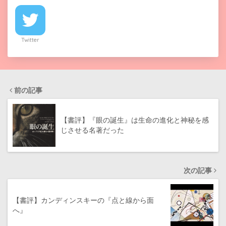
Twitter
前の記事
【書評】『眼の誕生』は生命の進化と神秘を感
じさせる名著だった
次の記事
【書評】カンディンスキーの『点と線から面
へ』