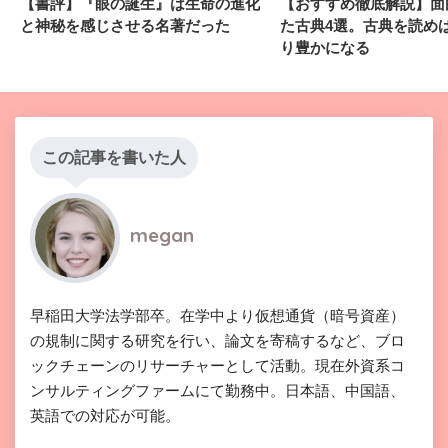
【書評】『眼の誕生』は生命の進化
【おすすめ徹底解説】面
と神秘を感じさせる名著だった
た古典4選。古典を読め
り豊かになる
この記事を書いた人
megan
早稲田大学法学部卒。在学中より仮想通貨（暗号資産）
の規制に関する研究を行い、論文を寄稿するなど、ブロ
ックチェーンのリサーチャーとして活動。現在外資系コ
ンサルティングファームにて勤務中。日本語、中国語、
英語での対応が可能。