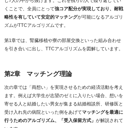
し7人の中から抜けます。これを残りの人で繰り返してい
くことで、全員にとって
強コア配分が実現しており、耐戦
略性を有していて安定的マッチング
が可能になるアルゴリ
ズムがTTCアルゴリズムです。
第1章では、腎臓移植や寮の部屋交換といった組み合わせ
を引き合いに出し、TTCアルゴリズムを図解しています。
第2章 マッチング理論
次の章では「両想い」を実現させるための経済活動を考え
ます。例えば大学生が志望のゼミに入りたい場合、想いを
寄せる人と結婚したい男女が集まる結婚相談所、研修医と
受け入れ先の病院といった例をあげて
マッチングを最適に
行うためのアルゴリズム、「受入保留方式」
が解説されて