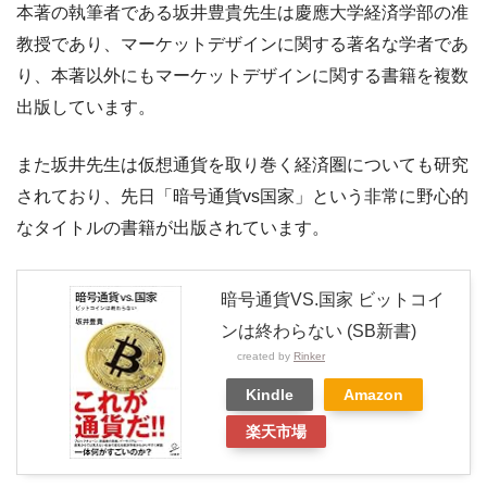
本著の執筆者である坂井豊貴先生は慶應大学経済学部の准
教授であり、マーケットデザインに関する著名な学者であ
り、本著以外にもマーケットデザインに関する書籍を複数
出版しています。
また坂井先生は仮想通貨を取り巻く経済圏についても研究
されており、先日「暗号通貨vs国家」という非常に野心的
なタイトルの書籍が出版されています。
暗号通貨VS.国家 ビットコイ
ンは終わらない (SB新書)
created by
Rinker
Kindle
Amazon
楽天市場