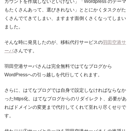
カウントを作成しないといけない」「Wordpress のテーマ
もたくさんあって、選びきれない」ととにかくタスクがた
くさんでてきてしまい、ますます面倒くさくなってしまい
ました。
そんな時に発見したのが、移転代行サービスの
羽田空港サ
ーバ
さんです。
羽田空港サーバさんは完全無料ではてなブログから
WordPressへの引っ越しを代行してくれます。
さらに、はてなブログでは自身で設定しなければならなか
ったhttps化、はてなブログからのリダイレクト、必要があ
ればドメインの変更まで代行してくれて至れり尽くせりで
す。