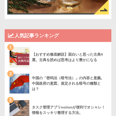
人気記事ランキング
1
【おすすめ徹底解説】面白いと思った古典4
選。古典を読めば思考はより豊かになる
2
中国の「密码法（暗号法）」の内容と意義。
中国政府の意図、規定される暗号の種類と
は？
3
タスク管理アプリnotionが便利でオシャレ！
情報をスッキリ整理する方法。