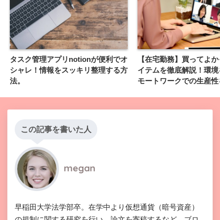
タスク管理アプリnotionが便利でオ
【在宅勤務】買ってよか
シャレ！情報をスッキリ整理する方
イテムを徹底解説！環境
法。
モートワークでの生産性
この記事を書いた人
megan
早稲田大学法学部卒。在学中より仮想通貨（暗号資産）
の規制に関する研究を行い、論文を寄稿するなど、ブロ