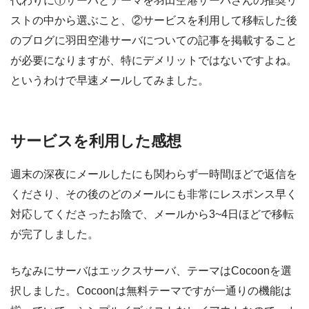
代わりに①サーバとテーマを羽田空港サーバさんの推奨リ
ストの中から選ぶこと、②サービスを利用して移転した後
のブログに羽田空港サーバについての記事を掲載すること
が必要になりますが、特にデメリットではないですよね。
というわけで早速メールしてみました。
サービスを利用した感想
週末の深夜にメールしたにも関わらず一時間ほどで返信を
くださり、その後のどのメールにも非常にレスポンス早く
対応してくださったお陰で、メールから3~4日ほどで移転
が完了しました。
ちなみにサーバはエックスサーバ、テーマはCocoonを選
択しました。Cocoonは無料テーマですが一通りの機能は