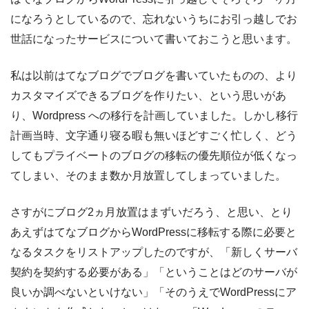
になろうとしているので、忘れないうちにお引っ越しでお
世話になったサービスについて書いておこうと思います。
私は以前はてなブログでブログを書いていたものの、より
カスタマイズできるブログを作りたい、という思いがあ
り、Wordpress への移行を計画していました。しかし移行
計画当時、文字通り寝る暇も無いほどすごく忙しく、どう
してもプライベートのブログの移転の優先順位が低くなっ
てしまい、そのまま数か月放置してしまっていました。
さすがにブログ2ヵ月放置はまずいだろう、と思い、とり
あえずはてなブログからWordPressに移転する際に必要と
なるタスクをリストアップしたのですが、「新しくサーバ
契約を契約する必要がある」「ということはどのサーバが
良いか調べないといけない」「そのうえでWordPressにア