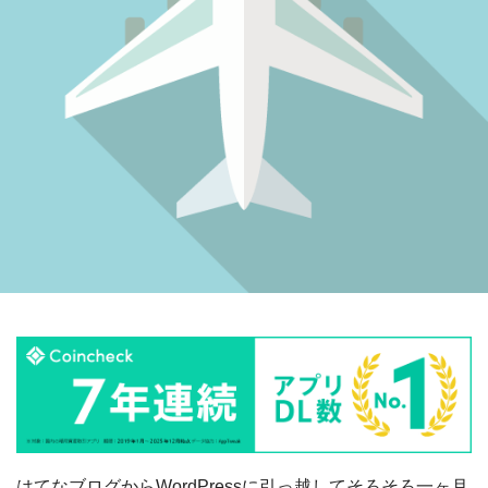
はてなブログからWordPressに引っ越してそろそろ一ヶ月